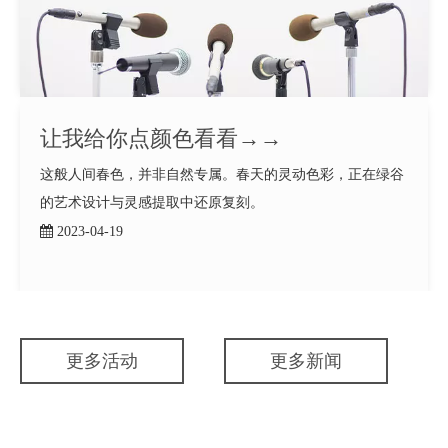
让我给你点颜色看看→→
这般人间春色，并非自然专属。春天的灵动色彩，正在绿谷
的艺术设计与灵感提取中还原复刻。
2023-04-19
更多活动
更多新闻