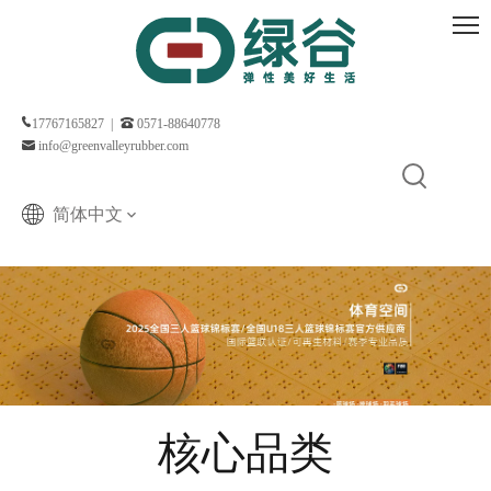
17767165827 |
0571-88640778
info@greenvalleyrubber.com
简体中文
核心品类