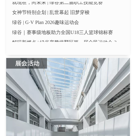
女神节特别企划 | 乱世幕起 旧梦穿梭
绿谷 | G·V Plan 2026趣味运动会
绿谷｜赛事级地板助力全国U18三人篮球锦标赛
解码新燃点 | 绿谷襄赞拱墅区第一届全民运动会·3人制篮球赛
绿谷｜赛事指定地板品牌 · 2024超人篮球季 · 3x3争霸
绿谷弹性拼装地板助力淮南市第二届“美丽乡村”篮球赛（村BA）
官方地板合作品牌 | 见证亚洲大学生三对三篮球锦标赛巅峰对决
官方合作伙伴见证 | 合肥市第十三届运动会盛大启幕
浙江广电交通之声承办！绿谷助力“九峰杯”村BA篮球赛
就现在，向未来 | 绿谷第二届职工技能竞赛
女神节特别企划 | 乱世幕起 旧梦穿梭
绿谷 | G·V Plan 2026趣味运动会
绿谷｜赛事级地板助力全国U18三人篮球锦标赛