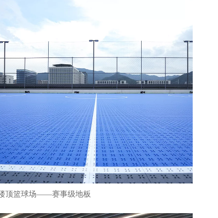
楼顶篮球场——赛事级地板