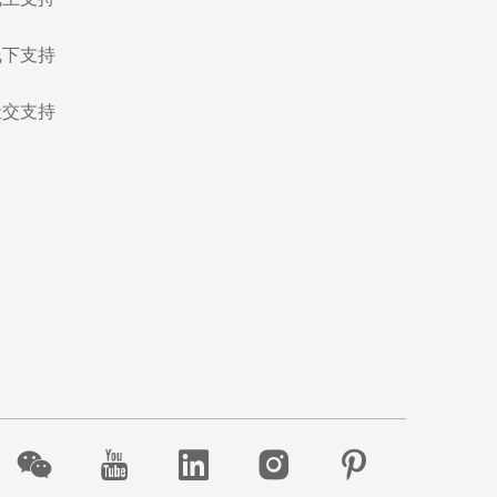
线下支持
社交支持