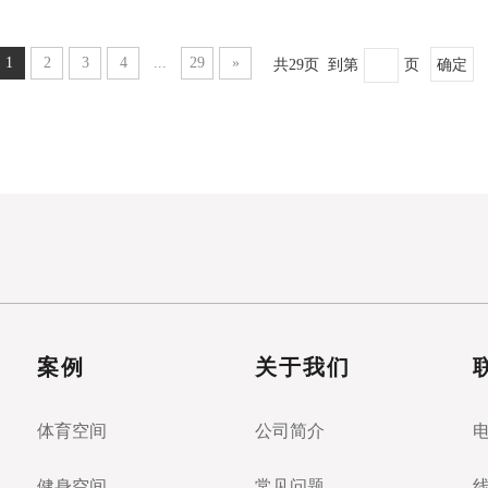
1
2
3
4
...
29
»
共29页 到第
页
确定
案例
关于我们
体育空间
公司简介
健身空间
常见问题