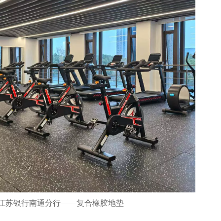
江苏银行南通分行——复合橡胶地垫