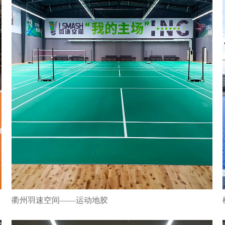
衢州羽速空间——运动地胶