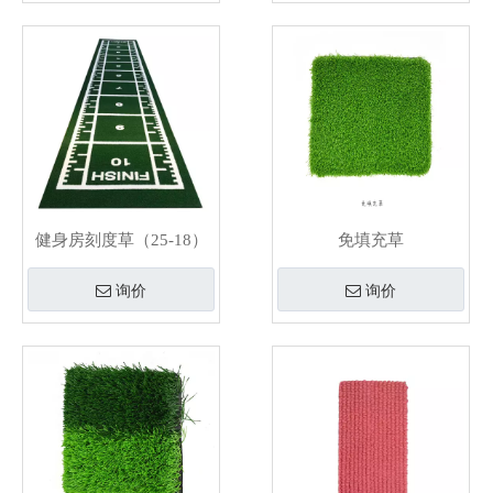
健身房刻度草（25-18）
免填充草
询价
询价