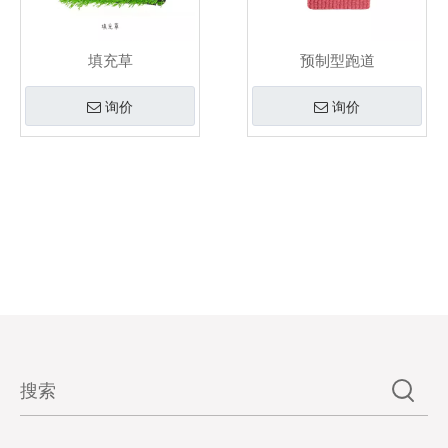
填充草
预制型跑道
询价
询价