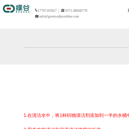
17767165827 |
0571-88640778
info@greenvalleyrubber.com
1.在清洁水中，将1杯织物清洁剂添加到一半的水