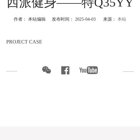
西派健身——特Q35YY
作者： 本站编辑 发布时间： 2025-04-03 来源：
本站
PROJECT CASE
西派健身
热塑性弹性体（TPE）游泳池垫具有高弹性、耐氯水腐蚀
和抗紫外线特性，其表面微孔纹理设计实现干湿双态防滑（摩
擦系数≥0.6），模块化卡扣结构支持快速拼装，广泛应用于泳
池防滑走道、儿童戏水区防护、岸边休息平台及无障碍入水坡
道。