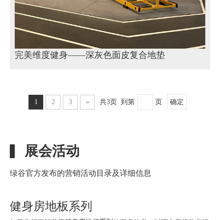
完美维度健身——深灰色面皮复合地垫
1
2
3
»
共3页 到第
页
确定
展会活动
绿谷官方发布的营销活动目录及详细信息
健身房地板系列