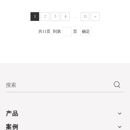
1
2
3
4
...
11
»
共11页 到第
页
确定
产品
案例