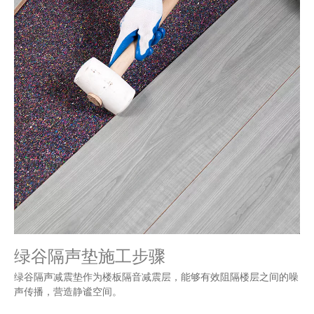
绿谷隔声垫施工步骤
绿谷隔声减震垫作为楼板隔音减震层，能够有效阻隔楼层之间的噪
声传播，营造静谧空间。