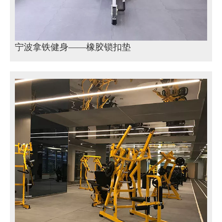
宁波拿铁健身——橡胶锁扣垫