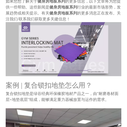
如果您想了解关于
健身房地板系列
的更多信息，以下文章将为您提
供一些帮助。这些新闻是
健身房地板系列
行业的最新市场形势，发
展趋势或相关提示。有关
健身房地板系列
的更多消息正在发布。关
注我们/联系我们获取更多关建信息！
案例 | 复合锁扣地垫怎么用？
复合锁扣地垫是绿谷经典环保橡胶地材产品之一，由“耐磨卷材面
层+地垫底层”组成，能够满足重力器械放置与运作的需求。