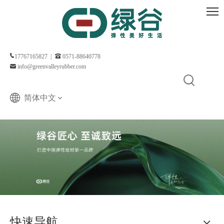
17767165827 |
0571-88640778
info@greenvalleyrubber.com
简体中文
快速导航