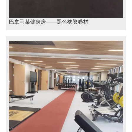
巴拿马某健身房——黑色橡胶卷材