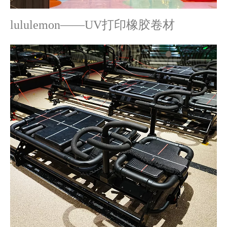
lululemon——UV打印橡胶卷材