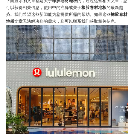
下面显示的文章都是关于
橡胶卷材地板
的，通过这些相关文章，您
可以获得相关信息，使用中的注释或关于
橡胶卷材地板
的最新趋
势。我们希望这些新闻能为您提供所需的帮助。如果这些
橡胶卷材
地板
文章无法解决您的需求，您可以联系我们获取相关信息。