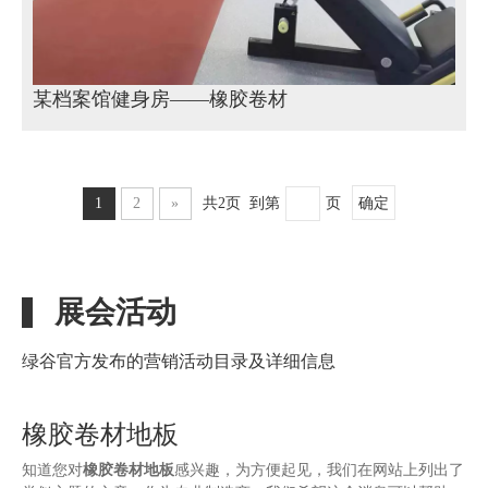
某档案馆健身房——橡胶卷材
1
2
»
共2页 到第
页
确定
展会活动
绿谷官方发布的营销活动目录及详细信息
橡胶卷材地板
知道您对
橡胶卷材地板
感兴趣，为方便起见，我们在网站上列出了