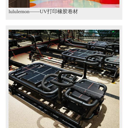
lululemon——UV打印橡胶卷材