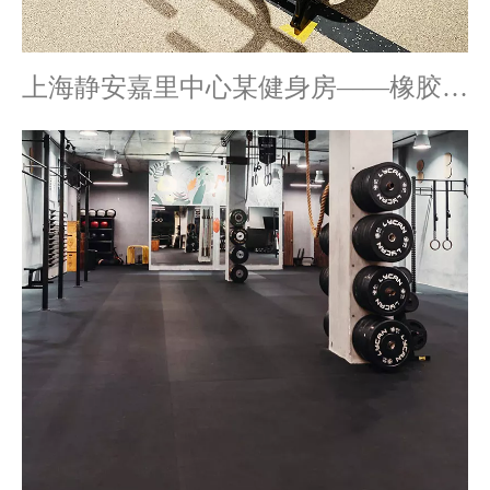
上海静安嘉里中心某健身房——橡胶卷材