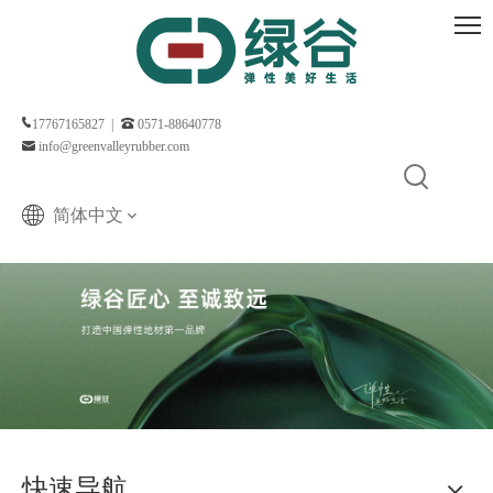
17767165827 |
0571-88640778
info@greenvalleyrubber.com
简体中文
快速导航