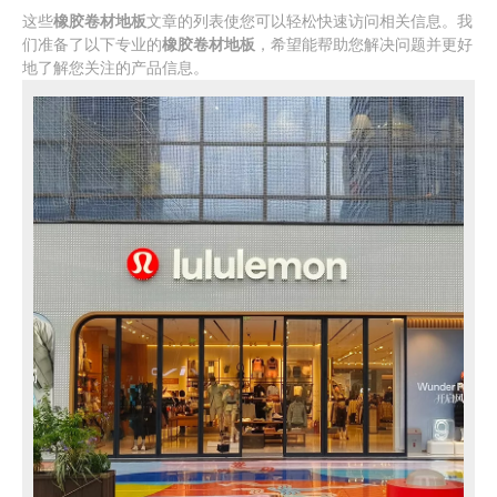
这些
橡胶卷材地板
文章的列表使您可以轻松快速访问相关信息。我
们准备了以下专业的
橡胶卷材地板
，希望能帮助您解决问题并更好
地了解您关注的产品信息。