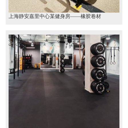
上海静安嘉里中心某健身房——橡胶卷材