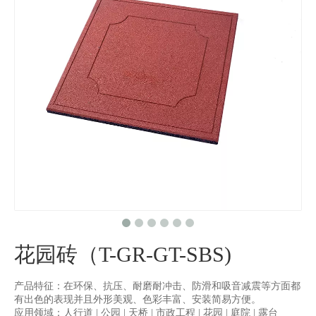
花园砖（T-GR-GT-SBS)
产品特征：
在环保、抗压、耐磨耐冲击、防滑和吸音减震等方面都
有出色的表现并且外形美观、色彩丰富、安装简易方便。
应用领域：人行道 | 公园 | 天桥 | 市政工程 | 花园 | 庭院 | 露台