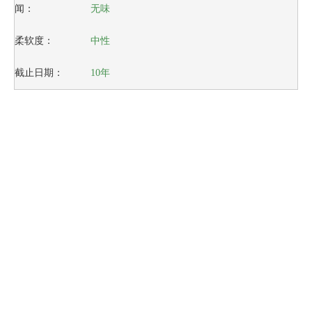
闻：
无味
柔软度：
中性
截止日期：
10年