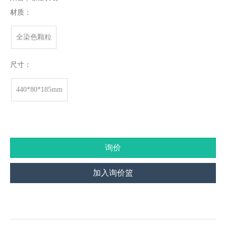
材质：
全染色颗粒
尺寸：
440*80*185mm
询价
加入询价篮
产品描述