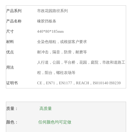
产品系列
市政花园路径系列
产品名称
橡胶挡板条
尺寸
440*80*185mm
材料
全染色细粒，或根据客户要求
优点
耐冲击，隔音，防滑，耐磨等
人行道，公园，平台桥，花园，庭院，市政和道路工
用法
程，阳台，螺柱农场等
证明书
CE，EN71，EN1177，REACH，IS010140 IS9239
质量：
高质量
颜色：
任何颜色均可定做