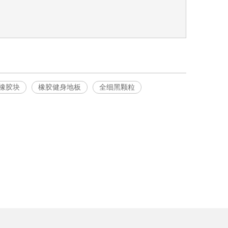
橡胶块
橡胶健身地板
全细黑颗粒