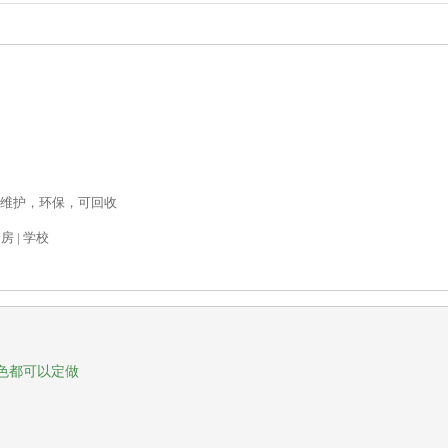
产品描述
维护，环保，可回收
房 | 学校
色都可以定做