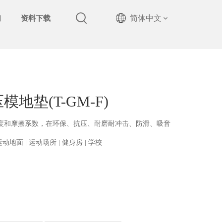
简体中文
们
资料下载
地垫(T-GM-F)
度和摩擦系数，在环保、抗压、耐磨耐冲击、防滑、吸音
地面 | 运动场所 | 健身房 | 学校