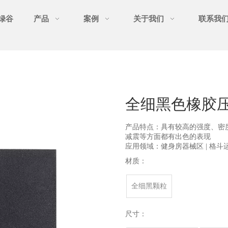
绿谷
产品
案例
关于我们
联系我
全细黑色橡胶压模
产品特点：具有较高的强度、密
减震等方面都有出色的表现
应用领域：健身房器械区 | 格斗运动
材质：
全细黑颗粒
尺寸：