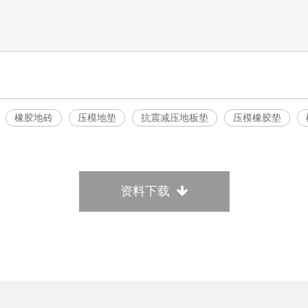
橡胶地砖
压模地垫
抗震减压地板垫
压模橡胶垫
资料下载