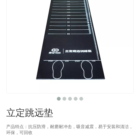
立定跳远垫
产品特点：抗压防滑，耐磨耐冲击，吸音减震，易于安装和清洁，
环保，可回收