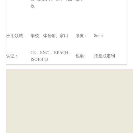
收
应用领域：
学校、体育馆、家用
厚度：
8mm
CE，EN71，REACH，
认证：
包裹
:
托盘或定制
ISO10140