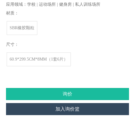
应用领域：学校 | 运动场所 | 健身房 | 私人训练场所
材质：
SBR橡胶颗粒
尺寸：
60.9*299.5CM*8MM（1套6片）
询价
加入询价篮