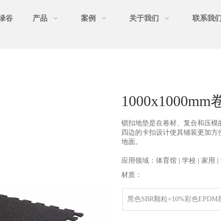
绿谷
产品
案例
关于我们
联系我
1000x1000
锁扣地垫是在卷材、复合和压模
四边的卡扣设计使其铺装更加方
地面。
应用领域：体育馆 | 学校 | 家用 
材质：
黑色SBR颗粒+10%彩色EPDM