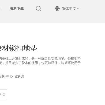
简体中文
们
资料下载
mm卷材锁扣地垫
的基础上开发而成的，是一种综合性功能地垫。锁扣地垫
便，并且减少了胶水的使用，也更加环保，能循环使用于
| 训练中心| 健身房
星点