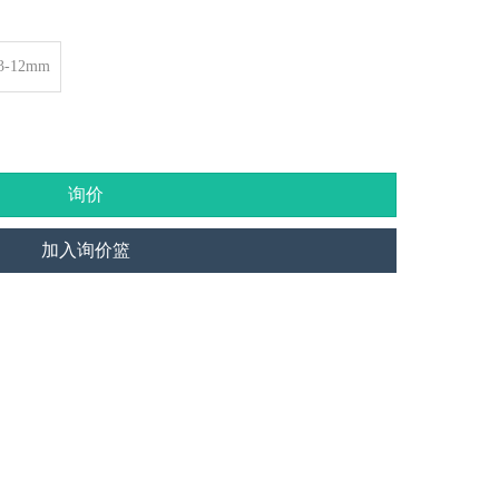
-12mm
询价
加入询价篮