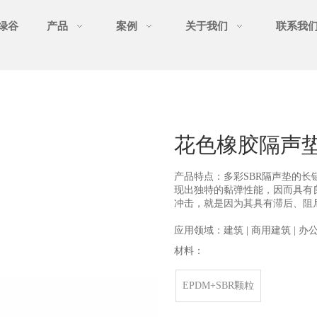
绿谷
产品
案例
关于我们
联系我
花色橡胶隔声
产品特点：多彩SBR隔声垫的
现出独特的黏弹性能，因而具有
冲击，就是因为其具有滞后、阻
应用领域：建筑 | 商用建筑 | 办公
材料：
EPDM+SBR颗粒