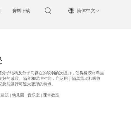
简体中文
们
资料下载
垫
长链分子结构及分子间存在的较弱的次级力，使得橡胶材料呈
良好的减震、隔音和缓冲性能，广泛用于隔离震动和吸收
尼及能进行可逆大变形的特点。
建筑 | 幼儿园 | 音乐室 | 课堂教室