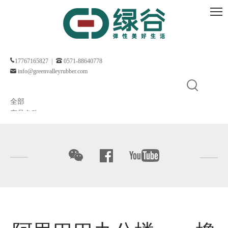
17767165827 |
0571-88640778
info@greenvalleyrubber.com
全部
产品名称
关键词
产品型号
产品摘要
产品描述
全文搜索
简体中文