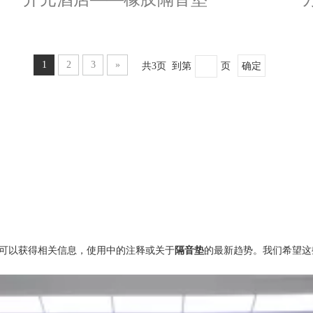
1
2
3
»
共3页 到第
页
确定
可以获得相关信息，使用中的注释或关于
隔音垫
的最新趋势。我们希望这