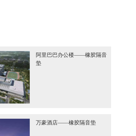
阿里巴巴办公楼——橡胶隔音
垫
万豪酒店——橡胶隔音垫