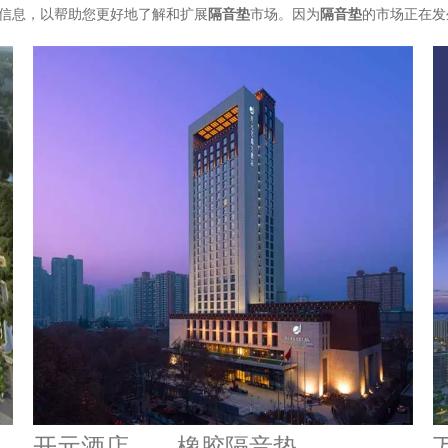
信息，以帮助您更好地了解和扩展
隔音垫
市场。因为
隔音垫
的市场正在发
开元酒店——橡胶隔音垫