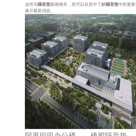
这些与
隔音垫
新闻相关，您可以在其中了解
隔音垫
中的更新
展示最新消息。
阿里巴巴办公楼——橡胶隔音垫