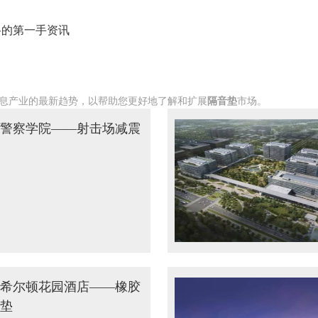
谷的第一手资讯
息产业的最新趋势，以帮助您更好地了解和扩展
隔音垫
市场。
警察学院——射击场减震
希尔顿花园酒店——橡胶
垫