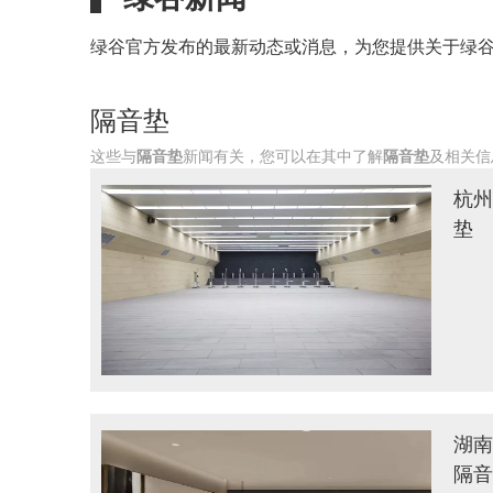
绿谷官方发布的最新动态或消息，为您提供关于绿
隔音垫
这些与
隔音垫
新闻有关，您可以在其中了解
隔音垫
及相关信
杭州
垫
湖南
隔音