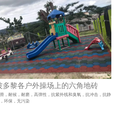
波多黎各户外操场上的六角地砖
滑，耐候，耐磨，高弹性，抗紫外线和臭氧，抗冲击，抗静
，环保，无污染