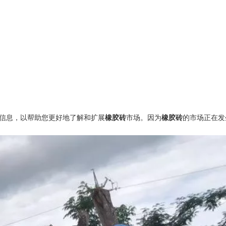
信息，以帮助您更好地了解和扩展
橡胶砖
市场。因为
橡胶砖
的市场正在发