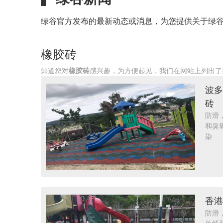
绿谷官方发布的最新动态或消息，为您提供关于绿
橡胶砖
知道您对
橡胶砖
感兴趣，为方便起见，我们在网站上列出了
波多
砖
防滑
和臭
染
香港
防滑