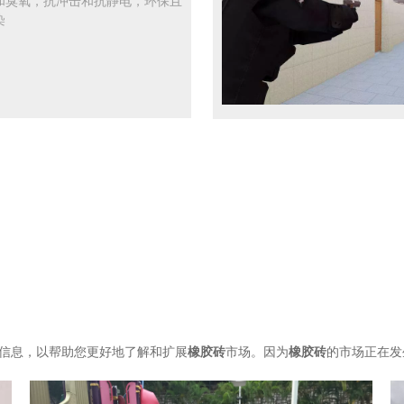
和臭氧，抗冲击和抗静电，环保且
染
信息，以帮助您更好地了解和扩展
橡胶砖
市场。因为
橡胶砖
的市场正在发