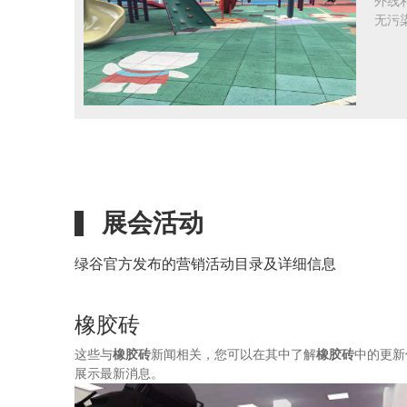
外线
无污
展会活动
绿谷官方发布的营销活动目录及详细信息
橡胶砖
这些与
橡胶砖
新闻相关，您可以在其中了解
橡胶砖
中的更新
展示最新消息。