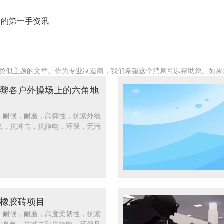
谷的第一手资讯
类似主题的文章。作为专业制造商，我们希望这个消息可以帮助您。如果
黎各户外操场上的六角地
，耐候，耐磨，高弹性，抗紫外线
氧，抗冲击，抗静电，环保，无污
橡胶砖项目
，耐候，耐磨，高度柔韧性，抗紫